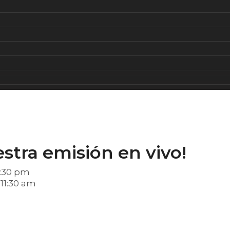
stra emisión en vivo!
8:30 pm
11:30 am